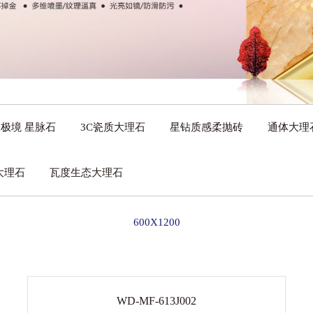
5 极境 星脉石
3C瓷质大理石
星钻质感柔抛砖
通体大理
大理石
瓦度生态大理石
600X1200
WD-MF-613J002