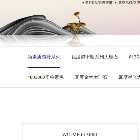
简素质感砖系列
瓦度超平釉系列大理石
813
400x800干粒素色
瓦度金丝大理石
瓦度星光
WD-MF-613J001