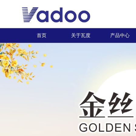
首页
关于瓦度
产品中心
品牌简介
最新推荐
首页
董事长致辞
全系列产品
企业文化
畅销产品
领导关怀
品牌荣誉
发展历程
联系我们