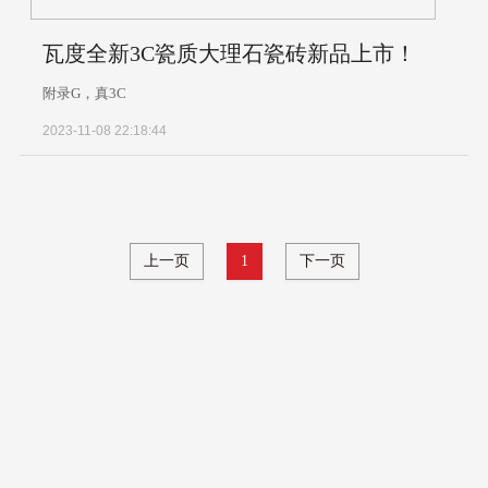
瓦度全新3C瓷质大理石瓷砖新品上市！
附录G，真3C
2023-11-08 22:18:44
上一页
1
下一页