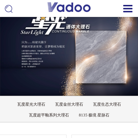
瓦度星光大理石
瓦度金丝大理石
瓦度生态大理石
瓦度超平釉系列大理石
8135 极境 星脉石