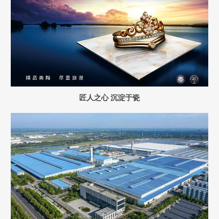
匠人之心 沉淀于瓷