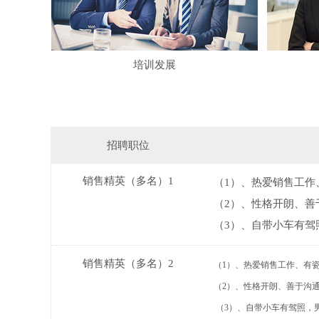
培训发展
招聘职位
销售精英（多名）1
（1）、热爱销售工作
（2）、性格开朗、善
（3）、自带小车有驾
销售精英（多名）2
（1）、热爱销售工作、有
（2）、性格开朗、善于沟
（3）、自带小车有驾照，