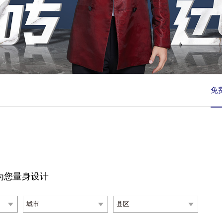
免
为您量身设计