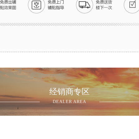
经销商专区
DEALER AREA