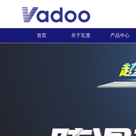
首页
关于瓦度
产品中心
品牌简介
最新推荐
首页
董事长致辞
全系列产品
企业文化
畅销产品
领导关怀
品牌荣誉
发展历程
联系我们