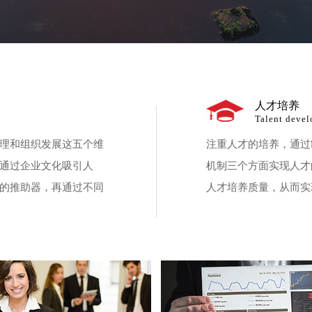
人才培养
Talent deve
理和组织发展这五个维
注重人才的培养，通过
通过企业文化吸引人
机制三个方面实现人才
的推助器，再通过不同
人才培养质量，从而实