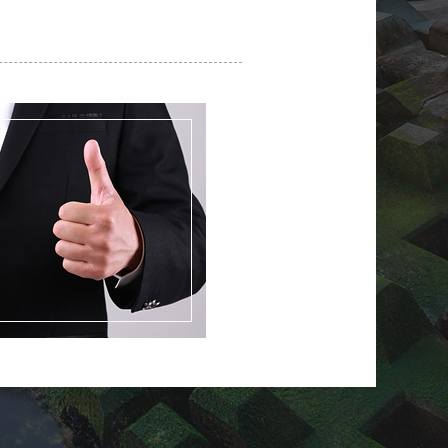
·
08-06
重庆市王先生
已申请免费设计
·
08-07
昆明市李先生
已申请免费设计
·
08-05
贵阳市周先生
已申请免费设计
·
08-06
北京市赖先生
已申请免费设计
·
08-07
上海市何先生
已申请免费设计
·
08-05
杭州市李女士
已申请免费设计
·
08-06
西安市廖先生
已申请免费设计