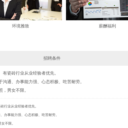
环境雅致
薪酬福利
招聘条件
、有瓷砖行业从业经验者优先。
于沟通、办事能力强、心态积极、吃苦耐劳。
照，男女不限。
瓷砖行业从业经验者优先。
通、办事能力强、心态积极、吃苦耐劳。
男女不限。