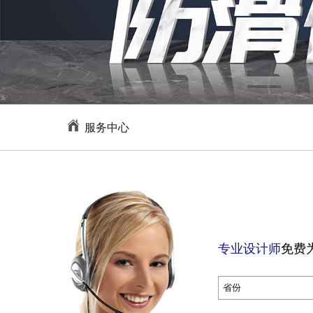
服务中心
专业设计师
免费