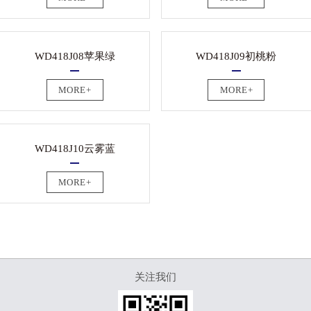
WD418J08苹果绿
WD418J09初桃粉
MORE+
MORE+
WD418J10云雾蓝
MORE+
关注我们