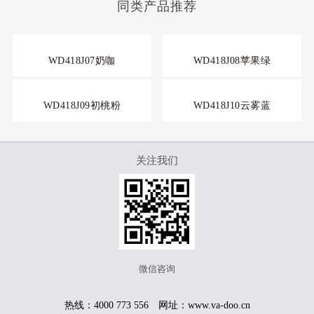
同类产品推荐
WD418J07奶咖
WD418J08苹果绿
WD418J09初桃粉
WD418J10云雾蓝
关注我们
微信咨询
热线：4000 773 556 网址：www.va-doo.cn