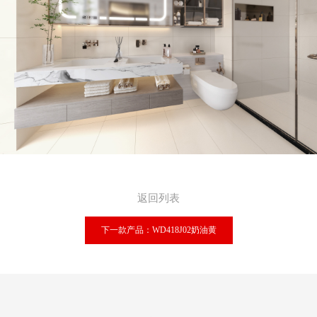
返回列表
下一款产品：WD418J02奶油黄