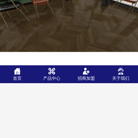
首页
产品中心
招商加盟
关于我们
上一款产品：WD-MF-613J103
返回列表
下一款产品：WD-MF-613J201