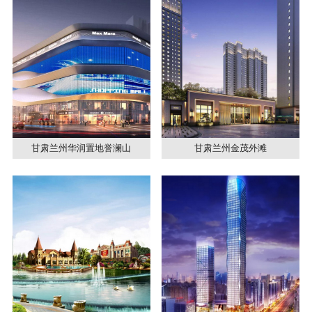
甘肃兰州华润置地誉澜山
甘肃兰州金茂外滩