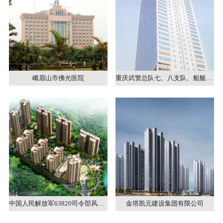
峨眉山市佛光医院
重庆武警总队七、八支队、船艇支队办公大楼和营房
中国人民解放军63820司令部风雷楼
金塔凯元建设集团有限公司