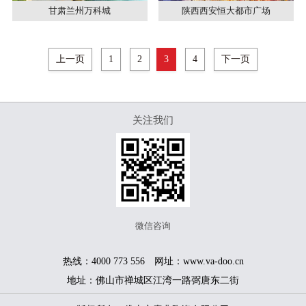
甘肃兰州万科城
陕西西安恒大都市广场
上一页
1
2
3
4
下一页
关注我们
微信咨询
热线：4000 773 556 网址：www.va-doo.cn
地址：佛山市禅城区江湾一路弼唐东二街