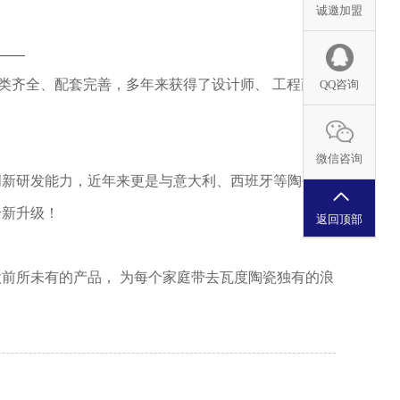
诚邀加盟
品类齐全、配套完善，多年来获得了设计师、 工程商和
QQ咨询
微信咨询
创新研发能力，近年来更是与意大利、西班牙等陶瓷强
全新升级！
返回顶部
款前所未有的产品， 为每个家庭带去瓦度陶瓷独有的浪