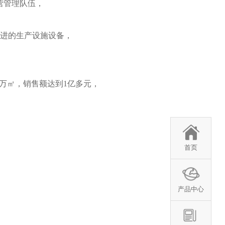
营管理队伍，
进的生产设施设备，
。
余万㎡，销售额达到1亿多元，
首页
产品中心