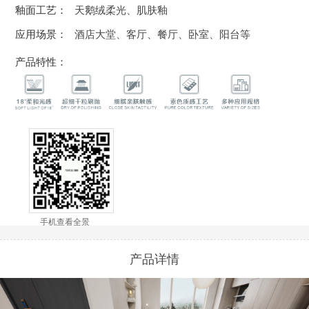
釉面工艺：
天鹅绒柔光、肌肤釉
应用场景：
酒店大堂、客厅、餐厅、卧室、阳台等
产品特性：
手机查看全景
产品详情