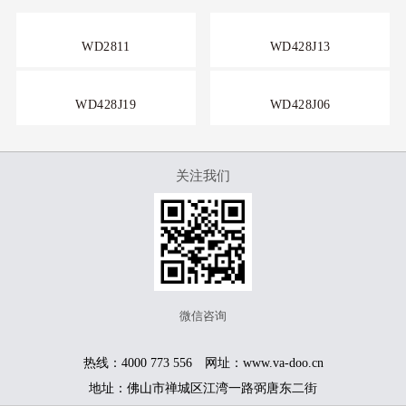
WD2811
WD428J13
WD428J19
WD428J06
关注我们
微信咨询
热线：4000 773 556 网址：www.va-doo.cn
地址：佛山市禅城区江湾一路弼唐东二街