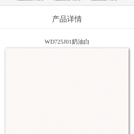
产品详情
WD725J01奶油白